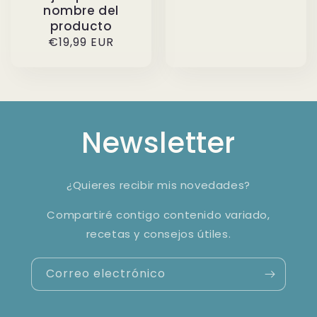
nombre del
producto
Precio
€19,99 EUR
habitual
Newsletter
¿Quieres recibir mis novedades?
Compartiré contigo contenido variado,
recetas y consejos útiles.
Correo electrónico